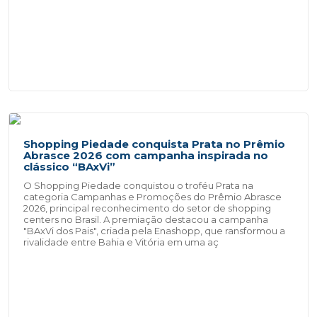
Shopping Piedade conquista Prata no Prêmio
Abrasce 2026 com campanha inspirada no
clássico “BAxVi”
O Shopping Piedade conquistou o troféu Prata na
categoria Campanhas e Promoções do Prêmio Abrasce
2026, principal reconhecimento do setor de shopping
centers no Brasil. A premiação destacou a campanha
"BAxVi dos Pais", criada pela Enashopp, que ransformou a
rivalidade entre Bahia e Vitória em uma aç