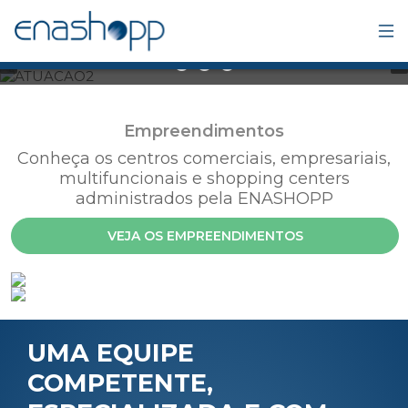
‹
›
ENASHOPP em números
Empreendimentos
Conheça os centros comerciais, empresariais,
multifuncionais e shopping centers
administrados pela ENASHOPP
VEJA OS EMPREENDIMENTOS
UMA EQUIPE
COMPETENTE,