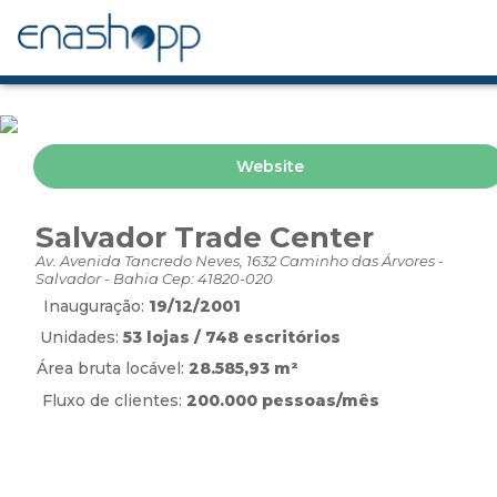
Website
Salvador Trade Center
Av. Avenida Tancredo Neves, 1632 Caminho das Árvores -
Salvador - Bahia Cep: 41820-020
Inauguração:
19/12/2001
Unidades:
53 lojas / 748 escritórios
Área bruta locável:
28.585,93 m²
Fluxo de clientes:
200.000 pessoas/mês