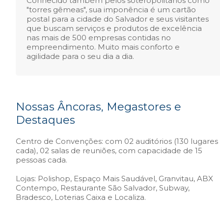
Conhecido também pelos soteropolitanos como
"torres gêmeas", sua imponência é um cartão
postal para a cidade do Salvador e seus visitantes
que buscam serviços e produtos de excelência
nas mais de 500 empresas contidas no
empreendimento. Muito mais conforto e
agilidade para o seu dia a dia.
Nossas Âncoras, Megastores e
Destaques
Centro de Convenções: com 02 auditórios (130 lugares
cada), 02 salas de reuniões, com capacidade de 15
pessoas cada.
Lojas: Polishop, Espaço Mais Saudável, Granvitau, ABX
Contempo, Restaurante São Salvador, Subway,
Bradesco, Loterias Caixa e Localiza.