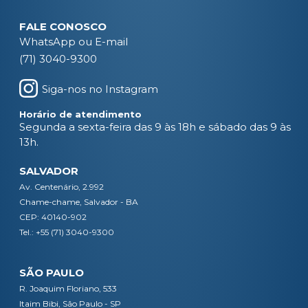
FALE CONOSCO
WhatsApp ou E-mail
(71) 3040-9300
Siga-nos no Instagram
Horário de atendimento
Segunda a sexta-feira das 9 às 18h e sábado das 9 às
13h.
SALVADOR
Av. Centenário, 2.992
Chame-chame, Salvador - BA
CEP: 40140-902
Tel.: +55 (71) 3040-9300
SÃO PAULO
R. Joaquim Floriano, 533
Itaim Bibi, São Paulo - SP