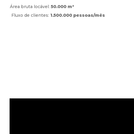
Área bruta locável:
50.000 m²
Fluxo de clientes:
1.500.000 pessoas/mês