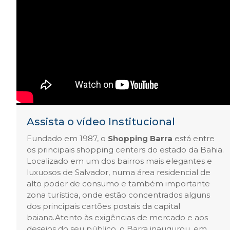
Assista o vídeo Institucional
Fundado em 1987, o
Shopping Barra
está entre
os principais shopping centers do estado da Bahia.
Localizado em um dos bairros mais elegantes e
luxuosos de Salvador, numa área residencial de
alto poder de consumo e também importante
zona turística, onde estão concentrados alguns
dos principais cartões postais da capital
baiana.Atento às exigências de mercado e aos
desejos do seu público, o Barra inaugurou, em