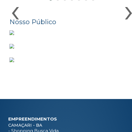
‹
Nosso Público
EMPREENDIMENTOS
CAMAÇARI - BA
- Shopping Busca Vida