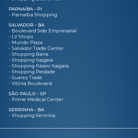
PARNAÍBA - PI
- Parnaíba Shopping
SALVADOR - BA
- Boulevard Side Empresarial
- LV Shops
- Mundo Plaza
- Salvador Trade Center
- Shopping Barra
- Shopping Itaigara
- Shopping Paseo Itaigara
- Shopping Piedade
- Suarez Trade
- Vitória Boulevard
SÃO PAULO - SP
- Prime Medical Center
SERRINHA - BA
- Shopping Serrinha