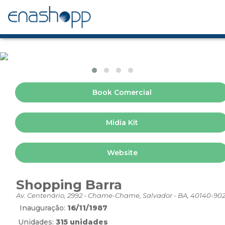
Book Comercial
Midia Kit
Website
Shopping Barra
Av. Centenário, 2992 - Chame-Chame, Salvador - BA, 40140-90
Inauguração:
16/11/1987
Unidades:
315 unidades