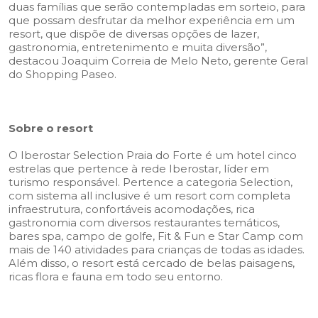
duas famílias que serão contempladas em sorteio, para
que possam desfrutar da melhor experiência em um
resort, que dispõe de diversas opções de lazer,
gastronomia, entretenimento e muita diversão”,
destacou Joaquim Correia de Melo Neto, gerente Geral
do Shopping Paseo.
Sobre o resort
O Iberostar Selection Praia do Forte é um hotel cinco
estrelas que pertence à rede Iberostar, líder em
turismo responsável. Pertence a categoria Selection,
com sistema all inclusive é um resort com completa
infraestrutura, confortáveis acomodações, rica
gastronomia com diversos restaurantes temáticos,
bares spa, campo de golfe, Fit & Fun e Star Camp com
mais de 140 atividades para crianças de todas as idades.
Além disso, o resort está cercado de belas paisagens,
ricas flora e fauna em todo seu entorno.