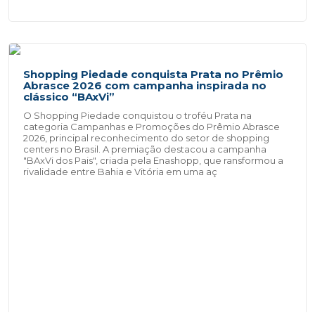
Shopping Piedade conquista Prata no Prêmio
Abrasce 2026 com campanha inspirada no
clássico “BAxVi”
O Shopping Piedade conquistou o troféu Prata na
categoria Campanhas e Promoções do Prêmio Abrasce
2026, principal reconhecimento do setor de shopping
centers no Brasil. A premiação destacou a campanha
"BAxVi dos Pais", criada pela Enashopp, que ransformou a
rivalidade entre Bahia e Vitória em uma aç