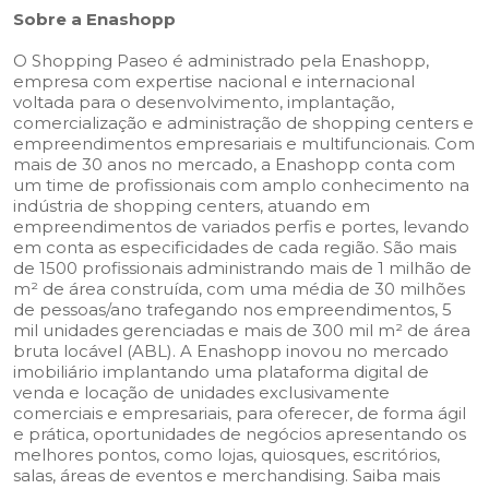
Sobre a Enashopp
O Shopping Paseo é administrado pela Enashopp,
empresa com expertise nacional e internacional
voltada para o desenvolvimento, implantação,
comercialização e administração de shopping centers e
empreendimentos empresariais e multifuncionais. Com
mais de 30 anos no mercado, a Enashopp conta com
um time de profissionais com amplo conhecimento na
indústria de shopping centers, atuando em
empreendimentos de variados perfis e portes, levando
em conta as especificidades de cada região. São mais
de 1500 profissionais administrando mais de 1 milhão de
m² de área construída, com uma média de 30 milhões
de pessoas/ano trafegando nos empreendimentos, 5
mil unidades gerenciadas e mais de 300 mil m² de área
bruta locável (ABL). A Enashopp inovou no mercado
imobiliário implantando uma plataforma digital de
venda e locação de unidades exclusivamente
comerciais e empresariais, para oferecer, de forma ágil
e prática, oportunidades de negócios apresentando os
melhores pontos, como lojas, quiosques, escritórios,
salas, áreas de eventos e merchandising. Saiba mais