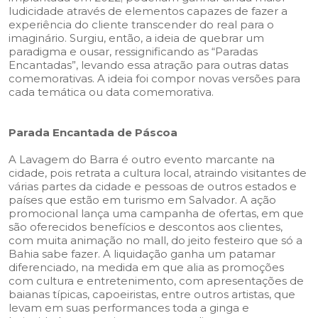
ludicidade através de elementos capazes de fazer a
experiência do cliente transcender do real para o
imaginário. Surgiu, então, a ideia de quebrar um
paradigma e ousar, ressignificando as “Paradas
Encantadas”, levando essa atração para outras datas
comemorativas. A ideia foi compor novas versões para
cada temática ou data comemorativa.
Parada Encantada de Páscoa
A Lavagem do Barra é outro evento marcante na
cidade, pois retrata a cultura local, atraindo visitantes de
várias partes da cidade e pessoas de outros estados e
países que estão em turismo em Salvador. A ação
promocional lança uma campanha de ofertas, em que
são oferecidos benefícios e descontos aos clientes,
com muita animação no mall, do jeito festeiro que só a
Bahia sabe fazer. A liquidação ganha um patamar
diferenciado, na medida em que alia as promoções
com cultura e entretenimento, com apresentações de
baianas típicas, capoeiristas, entre outros artistas, que
levam em suas performances toda a ginga e