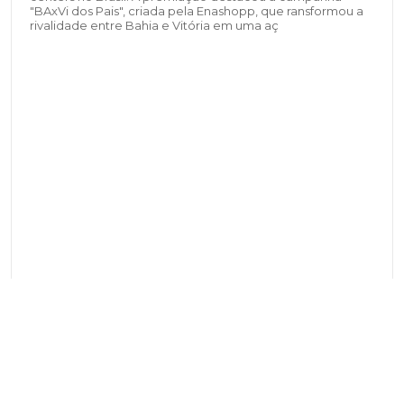
"BAxVi dos Pais", criada pela Enashopp, que ransformou a
rivalidade entre Bahia e Vitória em uma aç