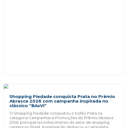
Shopping Piedade conquista Prata no Prêmio
Abrasce 2026 com campanha inspirada no
clássico “BAxVi”
O Shopping Piedade conquistou o troféu Prata na
categoria Campanhas e Promoções do Prêmio Abrasce
2026, principal reconhecimento do setor de shopping
centers no Brasil. A premiação destacou a campanha