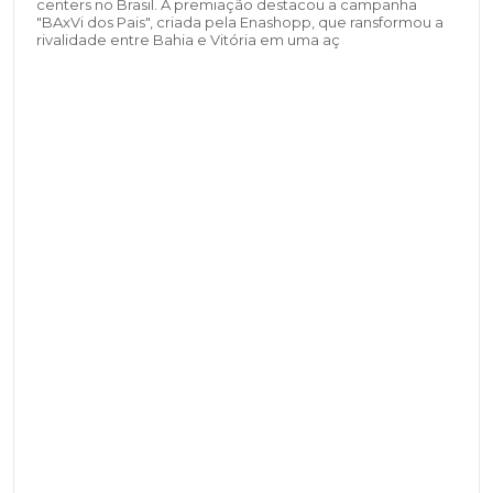
centers no Brasil. A premiação destacou a campanha
"BAxVi dos Pais", criada pela Enashopp, que ransformou a
rivalidade entre Bahia e Vitória em uma aç